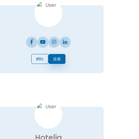
網站
追蹤
Hotelia