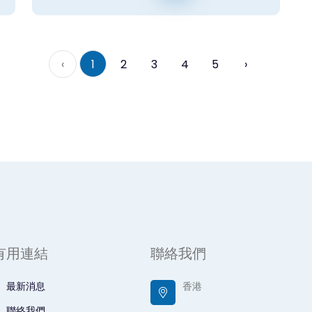
‹
1
2
3
4
5
›
有用連結
聯絡我們
最新消息
香港
聯絡我們