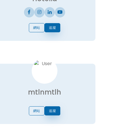
網站
追蹤
mtlnmtlh
網站
追蹤