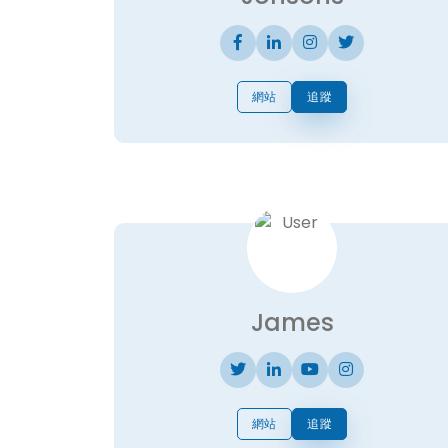
網站
追蹤
James
網站
追蹤