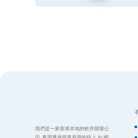
我們是一家香港本地的軟件開發公
司, 希望透過簡單易用的線上 AI 網