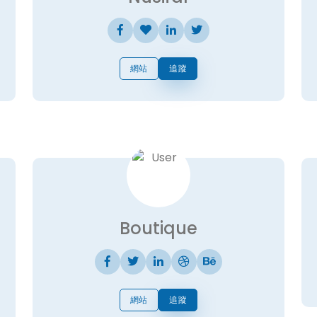
網站
追蹤
Boutique
網站
追蹤