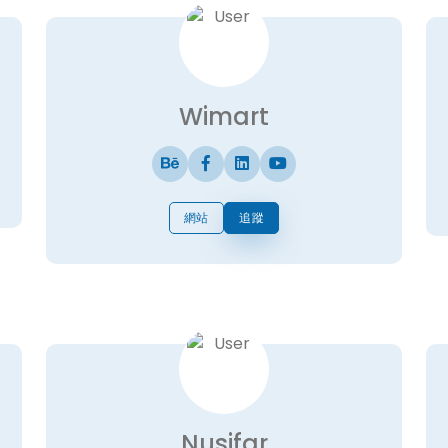
Wimart
網站
追蹤
Nusifar