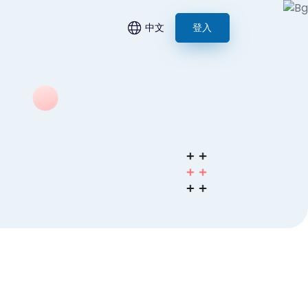
中文
登入