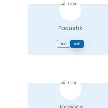
Focushk
網站
追蹤
Jonsons